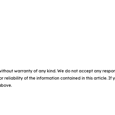
without warranty of any kind. We do not accept any responsib
r reliability of the information contained in this article. I
 above.