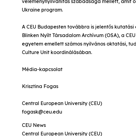
véleménynyilvánítás szabadsága mellett, amit ol
Ukraine program.
A CEU Budapesten továbbra is jelentős kutatási 
Blinken Nyílt Társadalom Archívum (OSA), a CEU 
egyetem emellett számos nyilvános oktatási, tu
Culture Unit koordinálásában.
Média-kapcsolat
Krisztina Fogas
Central European University (CEU)
fogask@ceu.edu
CEU News
Central European University (CEU)