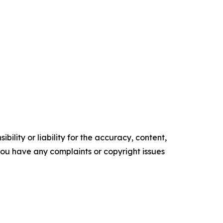
ility or liability for the accuracy, content,
f you have any complaints or copyright issues